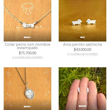
Collar perro con nombre
Aros perrito salchicha
estampado
$43.000,00
$75.700,00
3 CUOTAS SIN INTERES
3 CUOTAS SIN INTERES