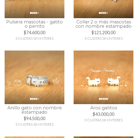
Pulsera mascotas - gatito
Collar 2 o más mascotas
o perrito
con nombre estampado
$74.600,00
$121.200,00
3 CUOTAS SIN INTERES
3 CUOTAS SIN INTERES
Anillo gato con nombre
Aros gatitos
estampado
$43.000,00
$94.500,00
3 CUOTAS SIN INTERES
3 CUOTAS SIN INTERES