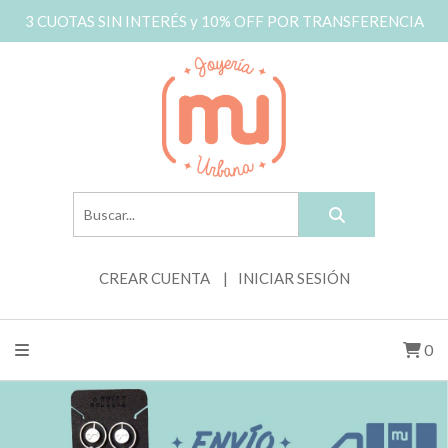
3 CUOTAS SIN INTERÉS y 10% OFF POR TRANSFERENCIA
CREAR CUENTA
INICIAR SESIÓN
0