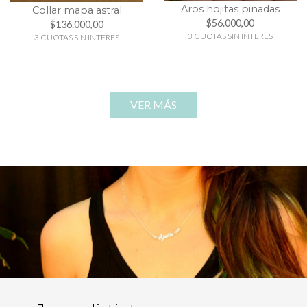
Aros hojitas pinadas
Collar mapa astral
$56.000,00
$136.000,00
3 CUOTAS SIN INTERES
3 CUOTAS SIN INTERES
VER MÁS